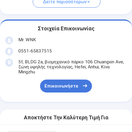
Δείτε περισσότερων
Στοιχεία Επικοινωνίας
Mr. WNK
0551-65837515
5f, BLDG 2a, βιομηχανικό πάρκο 106 Chuangxin Ave,
ζώνη υψηλής τεχνολογίας, Hefei, Anhui, Κίνα
Mingzhu
Επικοινωνήστε
Αποκτήστε Την Καλύτερη Τιμή Για