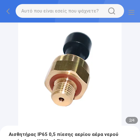
2
/
4
Αισθητήρας IP65 0,5 πίεσης αερίου αέρα νερού