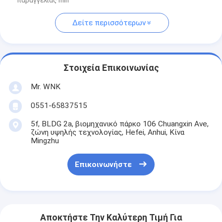
παραγγελίας min
Δείτε περισσότερων
Στοιχεία Επικοινωνίας
Mr. WNK
0551-65837515
5f, BLDG 2a, βιομηχανικό πάρκο 106 Chuangxin Ave,
ζώνη υψηλής τεχνολογίας, Hefei, Anhui, Κίνα
Mingzhu
Επικοινωνήστε
Αποκτήστε Την Καλύτερη Τιμή Για