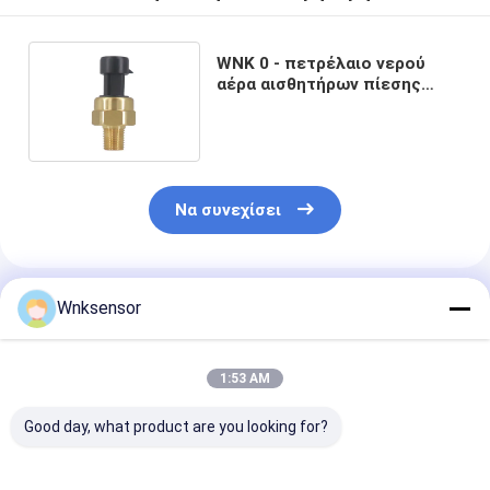
WNK 0 - πετρέλαιο νερού
αέρα αισθητήρων πίεσης
ορείχαλκου 10bar 1/4NPT
Να συνεχίσει
Συνιστώμενα Προϊόντα
Wnksensor
1:53 AM
Good day, what product are you looking for?