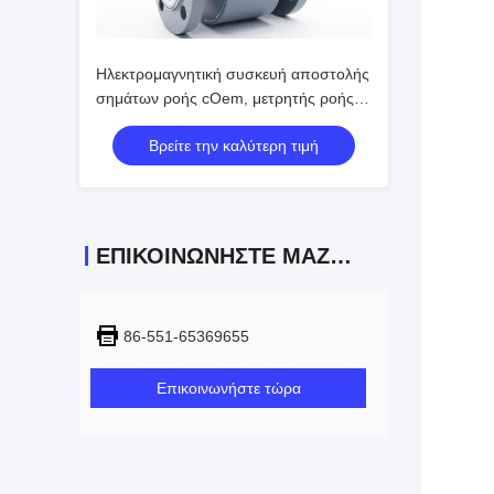
Ηλεκτρομαγνητική συσκευή αποστολής
σημάτων ροής cOem, μετρητής ροής
αερίου RS485
Βρείτε την καλύτερη τιμή
ΕΠΙΚΟΙΝΩΝΉΣΤΕ ΜΑΖΊ ΜΑΣ
86-551-65369655
Επικοινωνήστε τώρα