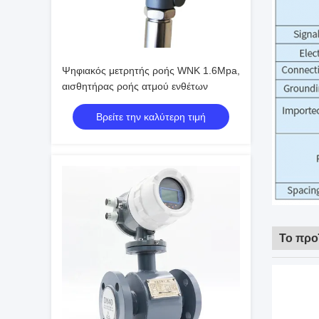
Ψηφιακός μετρητής ροής WNK 1.6Mpa,
αισθητήρας ροής ατμού ενθέτων
Βρείτε την καλύτερη τιμή
Το προ