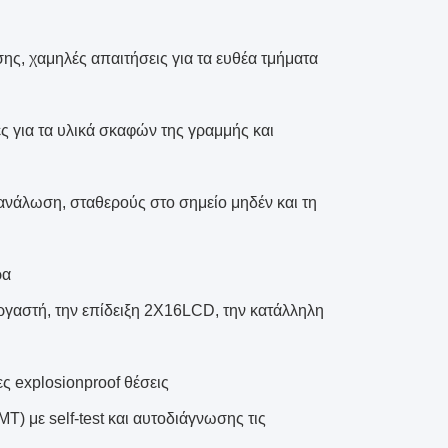
ης, χαμηλές απαιτήσεις για τα ευθέα τμήματα
 για τα υλικά σκαφών της γραμμής και
τανάλωση, σταθερούς στο σημείο μηδέν και τη
ρα
ργαστή, την επίδειξη 2X16LCD, την κατάλληλη
ς explosionproof θέσεις
T) με self-test και αυτοδιάγνωσης τις