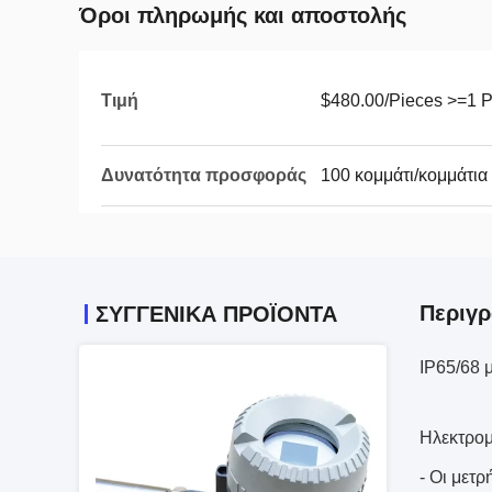
Όροι πληρωμής και αποστολής
Τιμή
$480.00/Pieces >=1 P
Δυνατότητα προσφοράς
100 κομμάτι/κομμάτια
Περιγρ
ΣΥΓΓΕΝΙΚΆ ΠΡΟΪΌΝΤΑ
IP65/68 
Ηλεκτρομ
- Οι μετρ