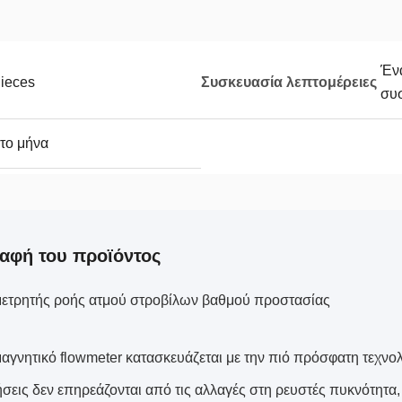
Ένα
ieces
Συσκευασία λεπτομέρειες
συ
 το μήνα
αφή του προϊόντος
μετρητής ροής ατμού στροβίλων βαθμού προστασίας
αγνητικό flowmeter κατασκευάζεται με την πιό πρόσφατη τεχνολο
ήσεις δεν επηρεάζονται από τις αλλαγές στη ρευστές πυκνότητα, 