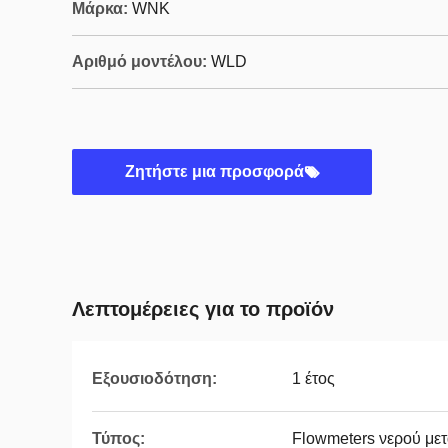
Μάρκα:
WNK
Αριθμό μοντέλου:
WLD
Ζητήστε μια προσφορά
Λεπτομέρειες για το προϊόν
Εξουσιοδότηση:
1 έτος
Τύπος:
Flowmeters νερού με