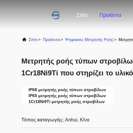
Σπίτι
Προϊόντα
Σπίτι
>
Προϊόντα
>
Ψηφιακός Μετρητής Ροής
>
Μετρητή
Μετρητής ροής τύπων στροβίλων
1Cr18Ni9Ti που στηρίζει το υλικ
IP68 μετρητής ροής τύπων στροβίλων
IP65 μετρητής ροής τύπων στροβίλων
1Cr18Ni9Ti μετρητής ροής στροβίλων
Τόπος καταγωγής:
Anhui, Κίνα