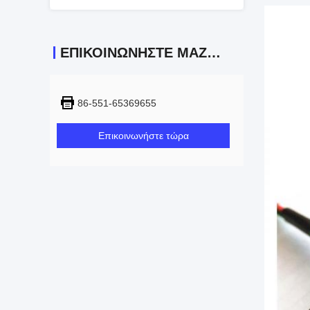
ΕΠΙΚΟΙΝΩΝΉΣΤΕ ΜΑΖΊ ΜΑΣ
86-551-65369655
Επικοινωνήστε τώρα