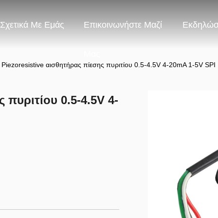
Σχετικά Με Εμάς
Επικοινωνήστε Μαζί
Εκδηλώσ
Μας
Piezoresistive αισθητήρας πίεσης πυριτίου 0.5-4.5V 4-20mA 1-5V SPI
 πυριτίου 0.5-4.5V 4-