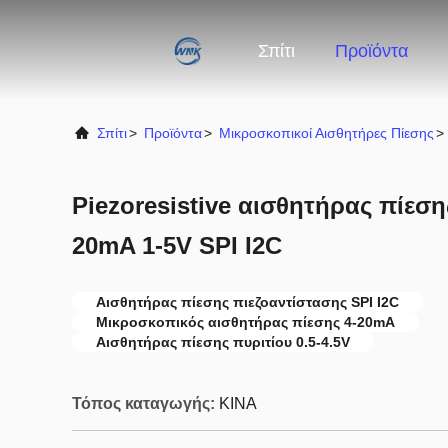
Σπίτι
Προϊόντα
Σπίτι
>
Προϊόντα
>
Μικροσκοπικοί Αισθητήρες Πίεσης
>
Piezoresistive αισθητήρας πίεσης
20mA 1-5V SPI I2C
Αισθητήρας πίεσης πιεζοαντίστασης SPI I2C
Μικροσκοπικός αισθητήρας πίεσης 4-20mA
Αισθητήρας πίεσης πυριτίου 0.5-4.5V
Τόπος καταγωγής:
ΚΙΝΑ