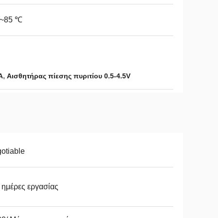
0~85 ℃
,
A
Αισθητήρας πίεσης πυριτίου 0.5-4.5V
otiable
 ημέρες εργασίας