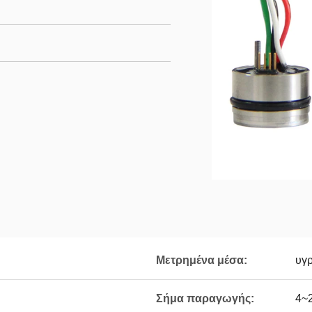
Μετρημένα μέσα:
υγρ
Σήμα παραγωγής:
4~