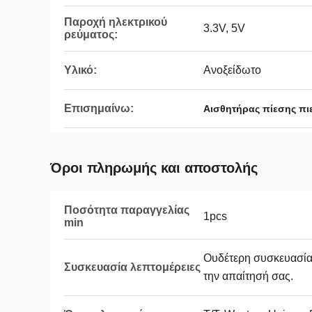
Παροχή ηλεκτρικού
3.3V, 5V
ρεύματος:
Υλικό:
Ανοξείδωτο
Επισημαίνω:
Αισθητήρας πίεσης πιε
Όροι πληρωμής και αποστολής
Ποσότητα παραγγελίας
1pcs
min
Ουδέτερη συσκευασία
Συσκευασία λεπτομέρειες
την απαίτησή σας.