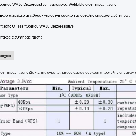
υριτίου WA16 Diezoresistive - γεμισμένος Weldable αισθητήρας πίεσης
κρό πετρέλαιο μεγέθους - γεμισμένη συσκευή αποστολής σημάτων αισθητήρων
πίεσης Oilless πυριτίου WA18 Diezoresistive
τικός αισθητήρας πίεσης
τοιχεία
σθητήρας πίεσης i2c για την υγροποιημένου αερίου συσκευή αποστολής σημάτων 